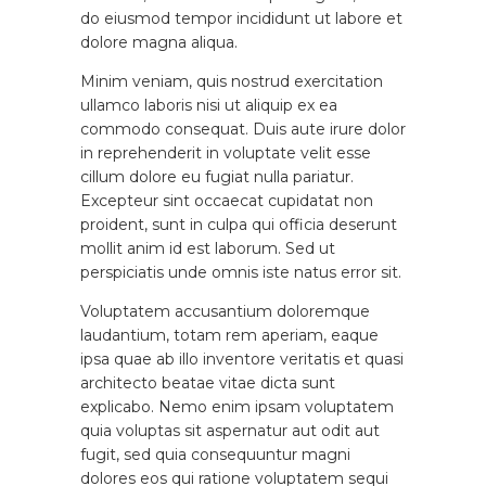
do eiusmod tempor incididunt ut labore et
dolore magna aliqua.
Minim veniam, quis nostrud exercitation
ullamco laboris nisi ut aliquip ex ea
commodo consequat. Duis aute irure dolor
in reprehenderit in voluptate velit esse
cillum dolore eu fugiat nulla pariatur.
Excepteur sint occaecat cupidatat non
proident, sunt in culpa qui officia deserunt
mollit anim id est laborum. Sed ut
perspiciatis unde omnis iste natus error sit.
Voluptatem accusantium doloremque
laudantium, totam rem aperiam, eaque
ipsa quae ab illo inventore veritatis et quasi
architecto beatae vitae dicta sunt
explicabo. Nemo enim ipsam voluptatem
quia voluptas sit aspernatur aut odit aut
fugit, sed quia consequuntur magni
dolores eos qui ratione voluptatem sequi