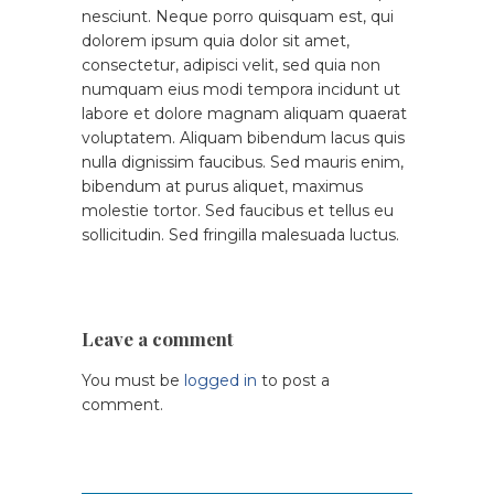
nesciunt. Neque porro quisquam est, qui
dolorem ipsum quia dolor sit amet,
consectetur, adipisci velit, sed quia non
numquam eius modi tempora incidunt ut
labore et dolore magnam aliquam quaerat
voluptatem. Aliquam bibendum lacus quis
nulla dignissim faucibus. Sed mauris enim,
bibendum at purus aliquet, maximus
molestie tortor. Sed faucibus et tellus eu
sollicitudin. Sed fringilla malesuada luctus.
Leave a comment
You must be
logged in
to post a
comment.