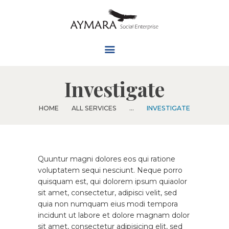
CONSULTING
JOIN US
CONTACT US
Investigate
HOME
ALL SERVICES
...
INVESTIGATE
Quuntur magni dolores eos qui ratione
voluptatem sequi nesciunt. Neque porro
quisquam est, qui dolorem ipsum quiaolor
sit amet, consectetur, adipisci velit, sed
quia non numquam eius modi tempora
incidunt ut labore et dolore magnam dolor
sit amet, consectetur adipisicing elit, sed